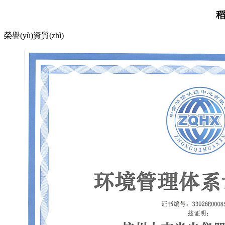
稻谷新鮮度測(cè
榮譽(yù)資質(zhì)